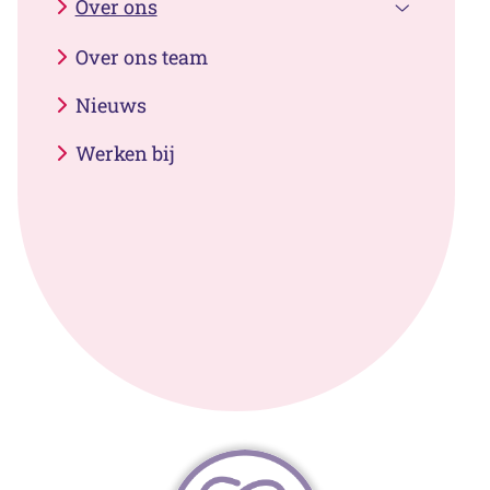
Over ons
Over
Over ons team
ons
submenu
Nieuws
Werken bij