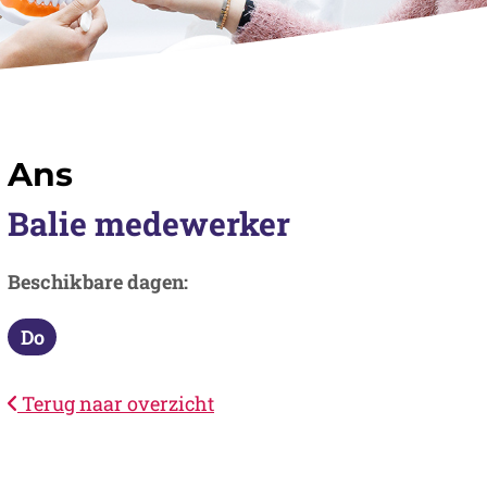
Ans
Balie medewerker
Beschikbare dagen:
Do
Donderdag
Terug naar overzicht